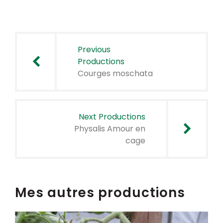
Navigation
de
Previous
l’article
Productions
Courges moschata
Next Productions
Physalis Amour en
cage
Mes autres productions