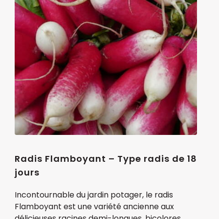
Radis Flamboyant – Type radis de 18
jours
Incontournable du jardin potager, le radis
Flamboyant est une variété ancienne aux
délicieuses racines demi-longues, bicolores