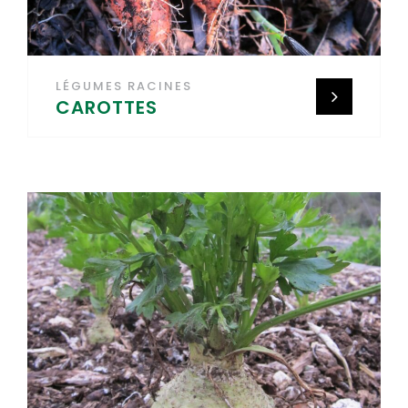
LÉGUMES RACINES
CAROTTES