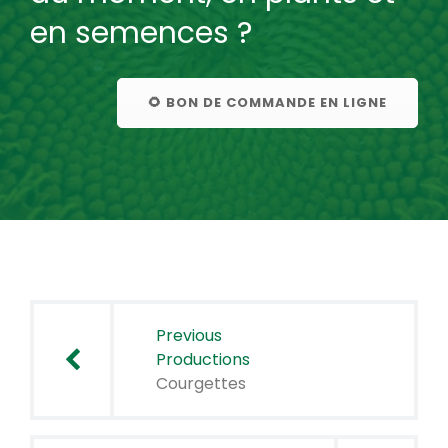
en semences ?
🌻 BON DE COMMANDE EN LIGNE
Navigation
de
Previous
l’article
Productions
Courgettes