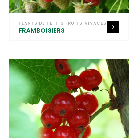
,
PLANTS DE PETITS FRUITS
VIVACES
FRAMBOISIERS