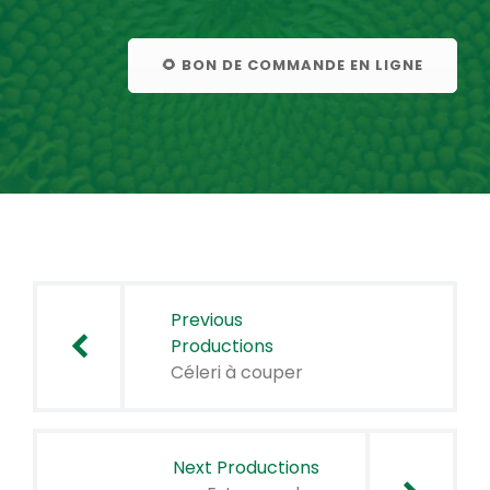
🌻 BON DE COMMANDE EN LIGNE
Navigation
de
Previous
l’article
Productions
Céleri à couper
Next Productions