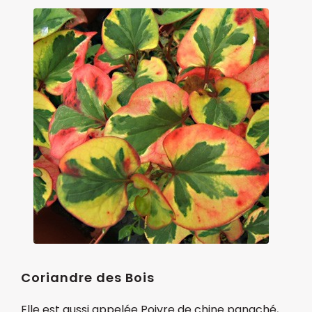
Coriandre des Bois
Elle est aussi appelée Poivre de chine panaché,