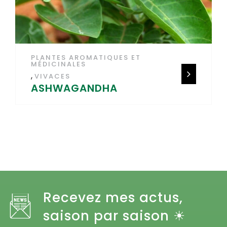
PLANTES AROMATIQUES ET
MÉDICINALES
,
VIVACES
ASHWAGANDHA
Recevez mes actus,
saison par saison ☀