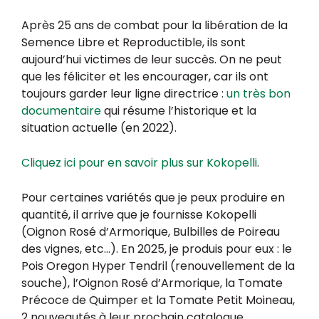
Après 25 ans de combat pour la libération de la
Semence Libre et Reproductible, ils sont
aujourd’hui victimes de leur succès. On ne peut
que les féliciter et les encourager, car ils ont
toujours garder leur ligne directrice :
un très bon
documentaire
qui résume l’historique et la
situation actuelle (en 2022).
Cliquez ici pour en savoir plus sur Kokopelli
.
Pour certaines variétés que je peux produire en
quantité, il arrive que je fournisse Kokopelli
(Oignon Rosé d’Armorique, Bulbilles de Poireau
des vignes, etc…). En 2025, je produis pour eux : le
Pois Oregon Hyper Tendril (renouvellement de la
souche), l’Oignon Rosé d’Armorique, la Tomate
Précoce de Quimper et la Tomate Petit Moineau,
2 nouveautés à leur prochain catalogue.