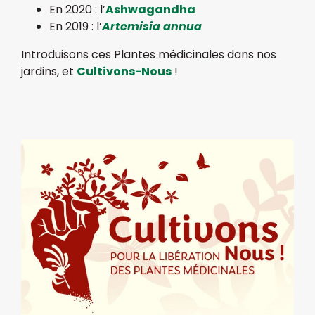
En 2020 : l’
Ashwagandha
En 2019 : l’
Artemisia annua
Introduisons ces Plantes médicinales dans nos
jardins, et
Cultivons-Nous
!