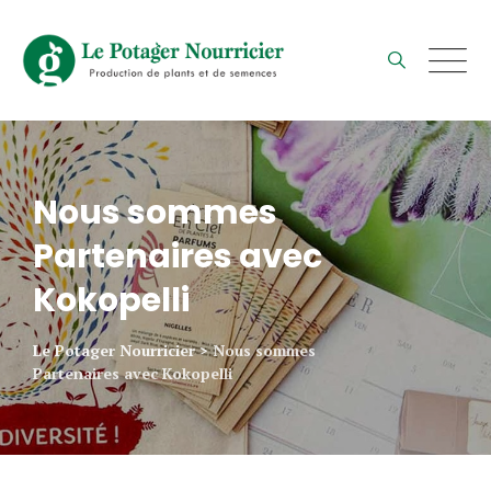
Skip
to
content
Nous sommes
Partenaires avec
Kokopelli
Le Potager Nourricier
>
Nous sommes
Partenaires avec Kokopelli