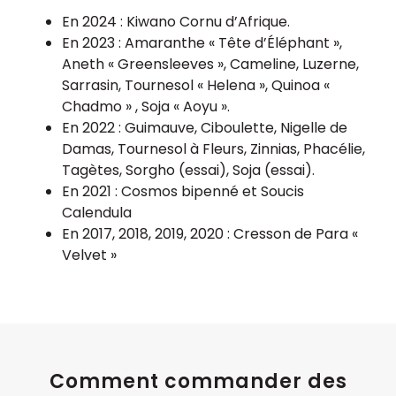
En 2024 : Kiwano Cornu d’Afrique.
En 2023 : Amaranthe « Tête d’Éléphant »,
Aneth « Greensleeves », Cameline, Luzerne,
Sarrasin, Tournesol « Helena », Quinoa «
Chadmo » , Soja « Aoyu ».
En 2022 : Guimauve, Ciboulette, Nigelle de
Damas, Tournesol à Fleurs, Zinnias, Phacélie,
Tagètes, Sorgho (essai), Soja (essai).
En 2021 : Cosmos bipenné et Soucis
Calendula
En 2017, 2018, 2019, 2020 : Cresson de Para «
Velvet »
Comment commander des